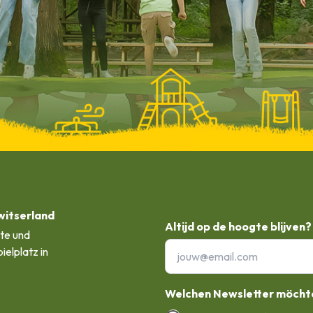
witserland
Altijd op de hoogte blijven?
ste und
ielplatz in
Welchen Newsletter möchte